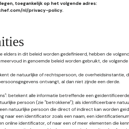
egen, toegankelijk op het volgende adres:
hef.com/nl/privacy-policy.
ities
 elders in dit beleid worden gedefinieerd, hebben de volgende
f meervoud in genoemde beleid worden gebruikt, de volgende 
kent de natuurlijke of rechtspersoon, de overheidsinstantie, d
ersoonsgegevens ontvangt, al dan niet zijnde een derde.
s": betekent alle informatie betreffende een geïdentificeerde
tuurlijke persoon (zie "betrokkene"); als identificeerbare natuu
n natuurlijke persoon die direct of indirect kan worden geïd
ng naar een identificator zoals een naam, een identificatienu
n online identificator, of naar een of meer elementen die ken