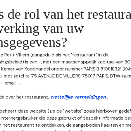
s de rol van het restaura
werking van uw
nsgegevens?
e Petit Villiers (aangeduid als het "restaurant" in dit
gsbeleid) is een -, met een maatschappelijk kapitaal van 80
de Kamer van Koophandel onder nummer PARIS B 510818321 (K
met zetel te 75 AVENUE DE VILLIERS 75017 PARIS, BTW-num
, email: -.
ie over het restaurant,
wettelijke vermeldingen
.
beheert deze website (zie de "website" zoals hierboven gedefi
 internetgebruiker die deze gebruikt of bezoekt informatie be
an het restaurant te ontdekken, de aangeboden kaarten en men