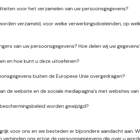
liteiten voor het verzamelen van uw persoonsgegevens?
orden verzameld, voor welke verwerkingsdoeleinden, op wel
vangers van uw persoonsgegevens? Hoe delen wij uw gegevens
ten en hoe kunt u deze uitoefenen?
onsgegevens buiten de Europese Unie overgedragen?
s van de website en de sociale mediapagina's met websites va
sbeschermingsbeleid worden gewijzigd?
ngrijk voor ons en we besteden er bijzondere aandacht aan. W
en verbinden ons ertoe de persoonsgegevens die over u word