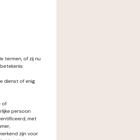
 termen, of zij nu
betekenis:
e dienst of enig
 of
rlijke persoon
entificeerd, met
mmer,
merkend zijn voor