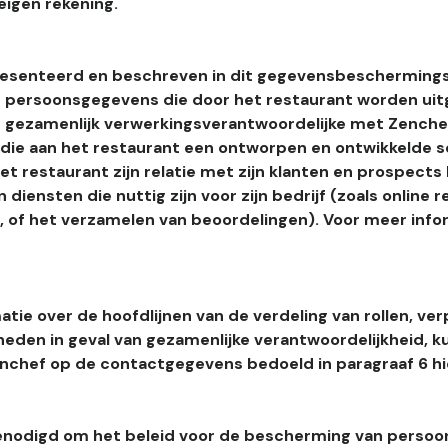
eigen rekening.
esenteerd en beschreven in dit gegevensbeschermings
 persoonsgegevens die door het restaurant worden uitg
 gezamenlijk verwerkingsverantwoordelijke met Zenchef
s die aan het restaurant een ontworpen en ontwikkelde 
t restaurant zijn relatie met zijn klanten en prospects
 diensten die nuttig zijn voor zijn bedrijf (zoals online r
l, of het verzamelen van beoordelingen). Voor meer info
tie over de hoofdlijnen van de verdeling van rollen, ver
heden in geval van gezamenlijke verantwoordelijkheid, k
hef op de contactgegevens bedoeld in paragraaf 6 hi
enodigd om het beleid voor de bescherming van perso