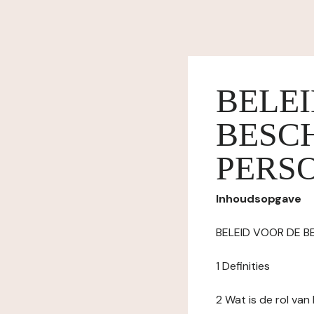
BELE
BESC
PERS
Inhoudsopgave
BELEID VOOR DE 
1 Definities
2 Wat is de rol va