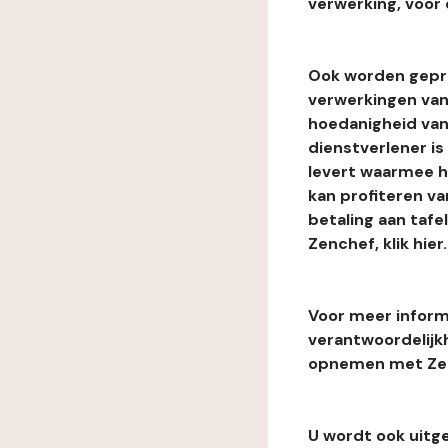
verwerking, voor 
Ook worden gepr
verwerkingen van
hoedanigheid van
dienstverlener i
levert waarmee he
kan profiteren van
betaling aan tafe
Zenchef, klik hier.
Voor meer informa
verantwoordelijk
opnemen met Zenc
U wordt ook uitg