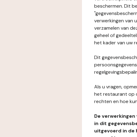
beschermen. Dit be
"gegevensbeschermi
verwerkingen van 
verzamelen van dez
geheel of gedeelteli
het kader van uw r
Dit gegevensbesche
persoonsgegevens i
regelgevingsbepali
Als u vragen, opmer
het restaurant op 
rechten en hoe kun
De verwerkingen
in dit gegevensb
uitgevoerd in de 