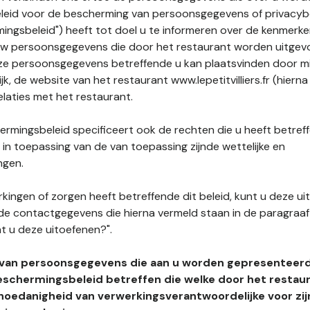
leid voor de bescherming van persoonsgegevens of privacybe
ngsbeleid") heeft tot doel u te informeren over de kenmerke
uw persoonsgegevens die door het restaurant worden uitgev
e persoonsgegevens betreffende u kan plaatsvinden door mid
jk, de website van het restaurant www.lepetitvilliers.fr (hierna
elaties met het restaurant.
rmingsbeleid specificeert ook de rechten die u heeft betref
n toepassing van de van toepassing zijnde wettelijke en
ngen.
kingen of zorgen heeft betreffende dit beleid, kunt u deze ui
de contactgegevens die hierna vermeld staan in de paragraaf 
t u deze uitoefenen?".
 van persoonsgegevens die aan u worden gepresenteer
eschermingsbeleid betreffen die welke door het restau
hoedanigheid van verwerkingsverantwoordelijke voor zij