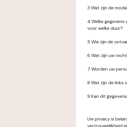
3 Wat zijn de moda
4 Welke gegevens w
voor welke duur?
5 Wie zijn de ont
6 Wat zijn uw rech
7 Worden uw perso
8 Wat zijn de link
9 Kan dit gegeven
Uw privacy is bela
vertrouwelijkheid 