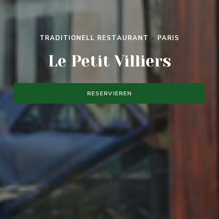
TRADITIONELL RESTAURANT
•
PARIS
LE PETIT VILLIERS
Le Petit Villiers
RESERVIEREN