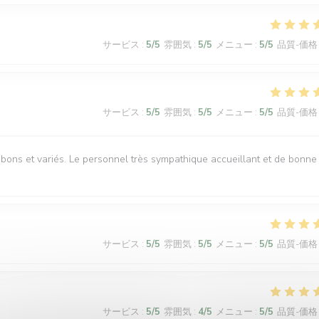
サービス
:
5
/5
雰囲気
:
5
/5
メニュー
:
5
/5
品質-価格
サービス
:
5
/5
雰囲気
:
5
/5
メニュー
:
5
/5
品質-価格
s bons et variés. Le personnel très sympathique accueillant et de bonne
サービス
:
5
/5
雰囲気
:
5
/5
メニュー
:
5
/5
品質-価格
サービス
:
5
/5
雰囲気
:
4
/5
メニュー
:
5
/5
品質-価格