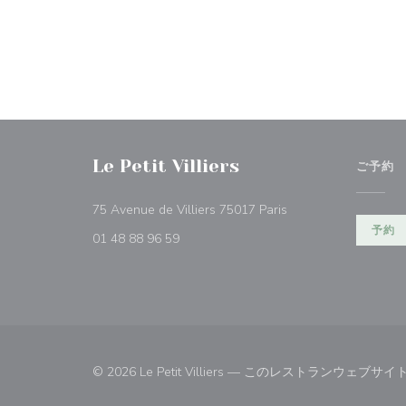
Le Petit Villiers
ご予約
((新しいウィンドウで
75 Avenue de Villiers 75017 Paris
予約
01 48 88 96 59
© 2026 Le Petit Villiers — このレストランウェブ