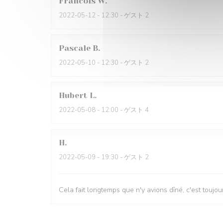
Francois
W
2022-05-12
- 12:30 - ゲスト 2
Pascale
B
2022-05-10
- 12:30 - ゲスト 2
Hubert
L
2022-05-08
- 12:00 - ゲスト 4
H
2022-05-09
- 19:30 - ゲスト 2
Cela fait longtemps que n'y avions dîné, c'est toujou