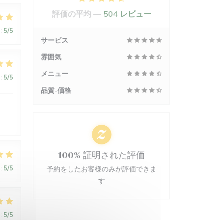
評価の平均 —
504 レビュー
:
5
/5
サービス
雰囲気
メニュー
:
5
/5
品質-価格
100% 証明された評価
:
5
/5
予約をしたお客様のみが評価できま
す
:
5
/5