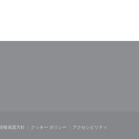
ドウで開きます))
しいウィンドウで開きます))
情報保護方針
クッキー ポリシー
アクセシビリティ
開きます))
ィンドウで開きます))
((新しいウィンドウで開きます))
((新しいウィンドウで開きます))
((新しいウィンドウで開き