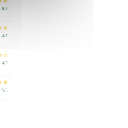
:
5
/5
:
4
/5
:
4
/5
:
5
/5