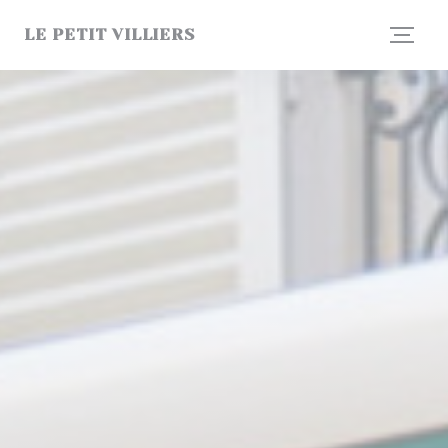
Personnalisation de vos choix en matière de cookies
LE PETIT VILLIERS