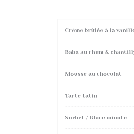
Crème brûlée à la vanill
Baba au rhum & chantill
Mousse au chocolat
Tarte tatin
Sorbet / Glace minute