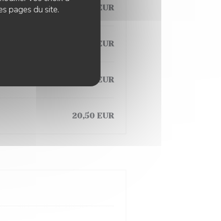
19,50 EUR
es pages du site.
19,50 EUR
23,50 EUR
20,50 EUR