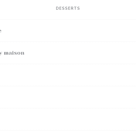
DESSERTS
e
y maison