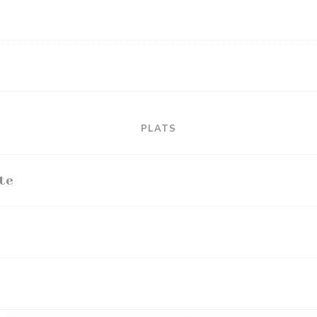
PLATS
te