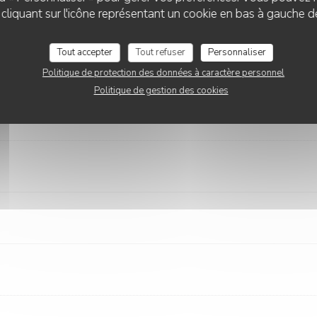
liquant sur l'icône représentant un cookie en bas à gauche d
Tout accepter
Tout refuser
Personnaliser
Politique de protection des données à caractère personnel
Politique de gestion des cookies
de