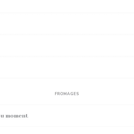
FROMAGES
 du moment