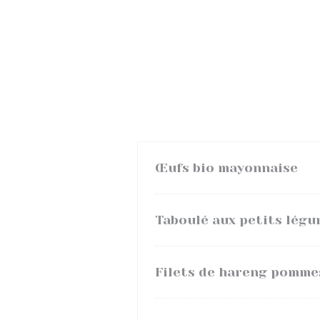
Œufs bio mayonnaise
Taboulé aux petits lég
Filets de hareng pomme