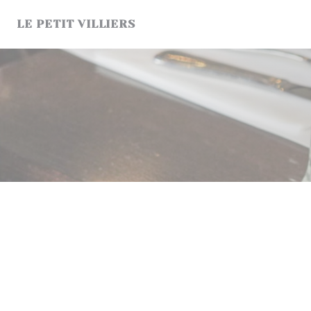
Personnalisation de vos choix en matière de cookies
LE PETIT VILLIERS