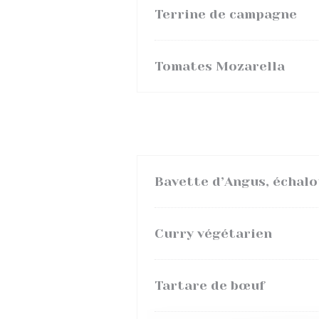
Terrine de campagne
Tomates Mozarella
Bavette d’Angus, échalo
Curry végétarien
Tartare de bœuf