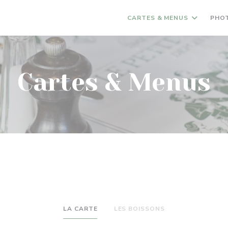
CARTES & MENUS
PHO
Cartes & Menus
LA CARTE
LES BOISSONS