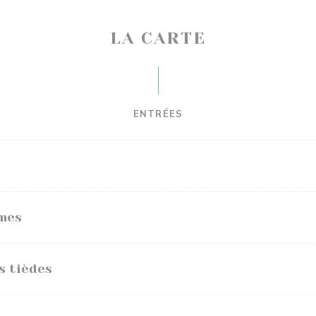
LA CARTE
ENTRÉES
umes
s tièdes