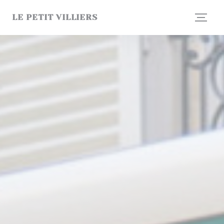
Personnalisation de vos choix en matière de cookies
LE PETIT VILLIERS