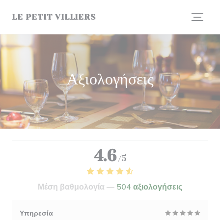
Πίνακας διαχείρισης "Μπισκότων" (Cookies)
LE PETIT VILLIERS
Αξιολογήσεις
4.6
/5
Μέση βαθμολογία —
504 αξιολογήσεις
Υπηρεσία