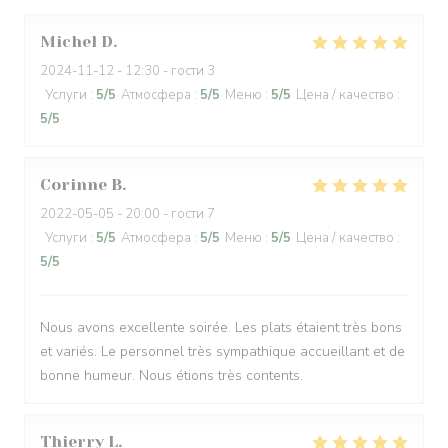
Michel
D
2024-11-12
- 12:30 - гости 3
Услуги
:
5
/5
Атмосфера
:
5
/5
Меню
:
5
/5
Цена / качество
:
5
/5
Corinne
B
2022-05-05
- 20:00 - гости 7
Услуги
:
5
/5
Атмосфера
:
5
/5
Меню
:
5
/5
Цена / качество
:
5
/5
Nous avons excellente soirée. Les plats étaient très bons
et variés. Le personnel très sympathique accueillant et de
bonne humeur. Nous étions très contents.
Thierry
L