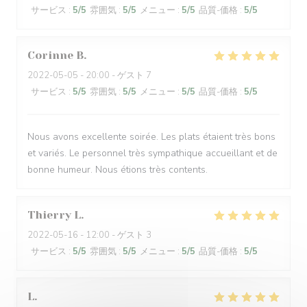
サービス
:
5
/5
雰囲気
:
5
/5
メニュー
:
5
/5
品質-価格
:
5
/5
Corinne
B
2022-05-05
- 20:00 - ゲスト 7
サービス
:
5
/5
雰囲気
:
5
/5
メニュー
:
5
/5
品質-価格
:
5
/5
Nous avons excellente soirée. Les plats étaient très bons
et variés. Le personnel très sympathique accueillant et de
bonne humeur. Nous étions très contents.
Thierry
L
2022-05-16
- 12:00 - ゲスト 3
サービス
:
5
/5
雰囲気
:
5
/5
メニュー
:
5
/5
品質-価格
:
5
/5
L