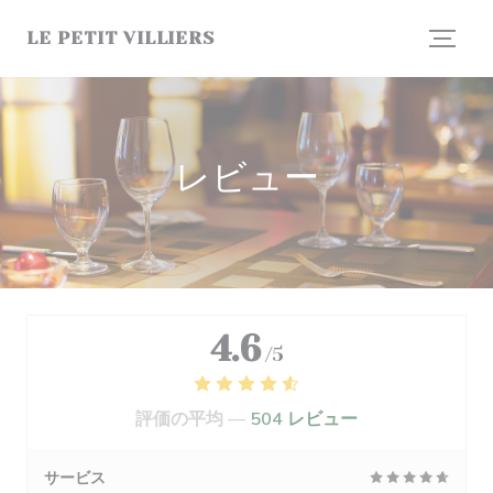
クッキー利用の管理について
LE PETIT VILLIERS
レビュー
4.6
/5
評価の平均 —
504 レビュー
サービス