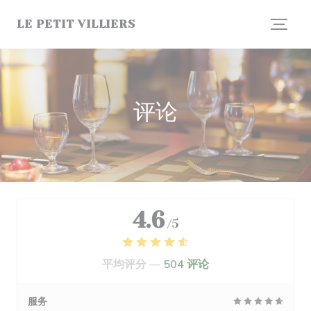
Cookie管理面板
LE PETIT VILLIERS
评论
4.6
/5
平均评分 —
504 评论
服务