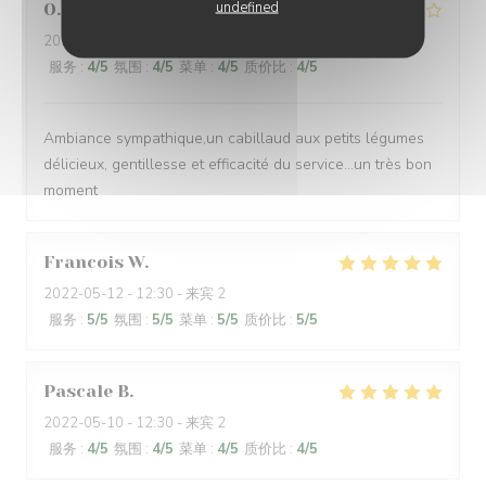
undefined
O
2022-05-11
- 20:15 - 来宾 5
服务
:
4
/5
氛围
:
4
/5
菜单
:
4
/5
质价比
:
4
/5
Ambiance sympathique,un cabillaud aux petits légumes
délicieux, gentillesse et efficacité du service...un très bon
moment
Francois
W
2022-05-12
- 12:30 - 来宾 2
服务
:
5
/5
氛围
:
5
/5
菜单
:
5
/5
质价比
:
5
/5
Pascale
B
2022-05-10
- 12:30 - 来宾 2
服务
:
4
/5
氛围
:
4
/5
菜单
:
4
/5
质价比
:
4
/5