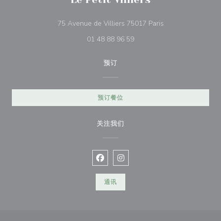
((在新窗口中打开))
75 Avenue de Villiers 75017 Paris
01 48 88 96 59
预订
预订餐位
关注我们
Facebook ((在新窗口中打开))
Instagram ((在新窗口中打开))
通讯