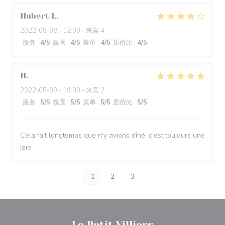
Hubert
L
2022-05-08
- 12:00 - 来宾 4
服务
:
4
/5
氛围
:
4
/5
菜单
:
4
/5
质价比
:
4
/5
H
2022-05-09
- 19:30 - 来宾 2
服务
:
5
/5
氛围
:
5
/5
菜单
:
5
/5
质价比
:
5
/5
Cela fait longtemps que n'y avions dîné, c'est toujours une
joie
1
2
3
Le Petit Villiers