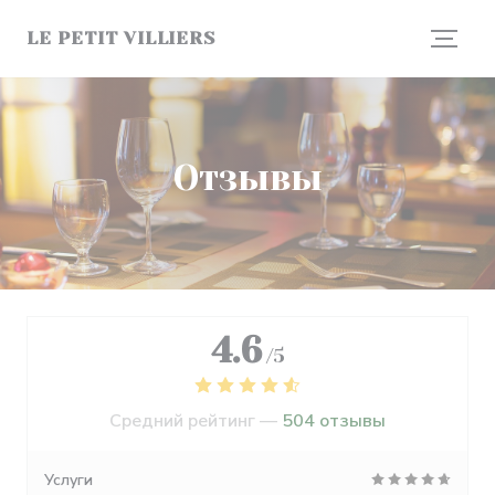
Панель управления cookies
LE PETIT VILLIERS
Отзывы
4.6
/5
Средний рейтинг —
504 отзывы
Услуги