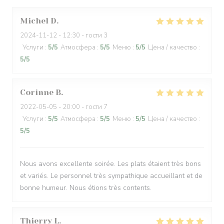
Michel
D
2024-11-12
- 12:30 - гости 3
Услуги
:
5
/5
Атмосфера
:
5
/5
Меню
:
5
/5
Цена / качество
:
5
/5
Corinne
B
2022-05-05
- 20:00 - гости 7
Услуги
:
5
/5
Атмосфера
:
5
/5
Меню
:
5
/5
Цена / качество
:
5
/5
Nous avons excellente soirée. Les plats étaient très bons
et variés. Le personnel très sympathique accueillant et de
bonne humeur. Nous étions très contents.
Thierry
L