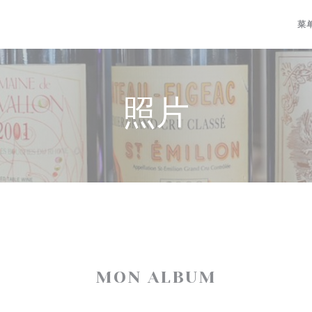
菜
照片
MON ALBUM