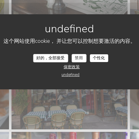
这个网站使用cookie， 并让您可以控制想要激活的内容。
LE PETIT VILLIERS
好的，全部接受
禁用
个性化
保密政策
undefined