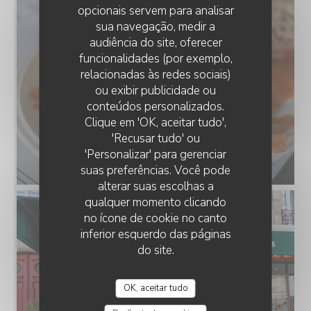
opcionais servem para analisar
sua navegação, medir a
audiência do site, oferecer
funcionalidades (por exemplo,
relacionadas às redes sociais)
ou exibir publicidade ou
conteúdos personalizados.
LE PETIT VILLIERS
Clique em 'OK, aceitar tudo',
'Recusar tudo' ou
'Personalizar' para gerenciar
suas preferências. Você pode
alterar suas escolhas a
qualquer momento clicando
no ícone de cookie no canto
inferior esquerdo das páginas
do site.
OK, aceitar tudo