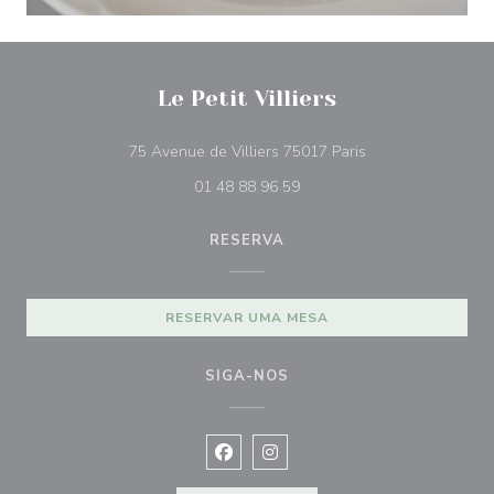
Le Petit Villiers
((abre numa nova j
75 Avenue de Villiers 75017 Paris
01 48 88 96 59
RESERVA
RESERVAR UMA MESA
SIGA-NOS
Facebook ((abre numa nova janela))
Instagram ((abre numa nova ja