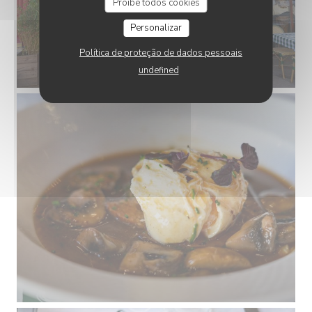
Proíbe todos cookies
Personalizar
Política de proteção de dados pessoais
undefined