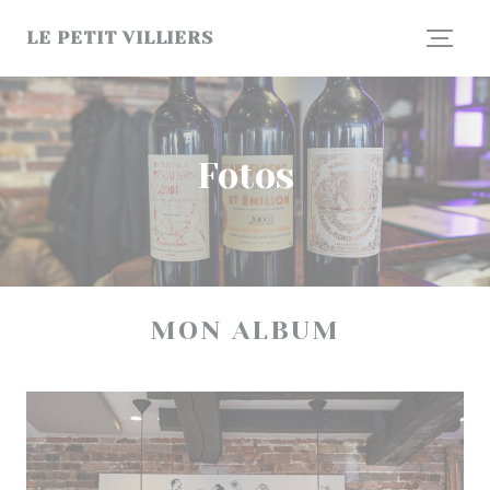
Painel de Gerenciamento de Cookies
LE PETIT VILLIERS
Fotos
MON ALBUM