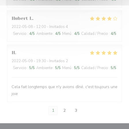
Hubert
L
2022-05-08
- 12:00 - Invitados 4
Servicio
:
4
/5
Ambiente
:
4
/5
Menú
:
4
/5
Calidad / Precio
:
4
/5
H
2022-05-09
- 19:30 - Invitados 2
Servicio
:
5
/5
Ambiente
:
5
/5
Menú
:
5
/5
Calidad / Precio
:
5
/5
Cela fait longtemps que n'y avions dîné, c'est toujours une
joie
1
2
3