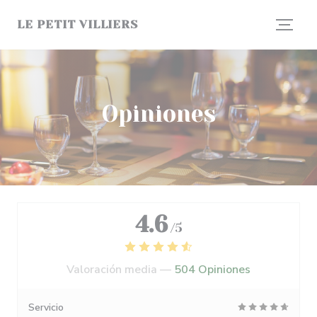
Personalización de sus opciones de cookies
LE PETIT VILLIERS
Opiniones
4.6
/5
Valoración media —
504 Opiniones
Servicio