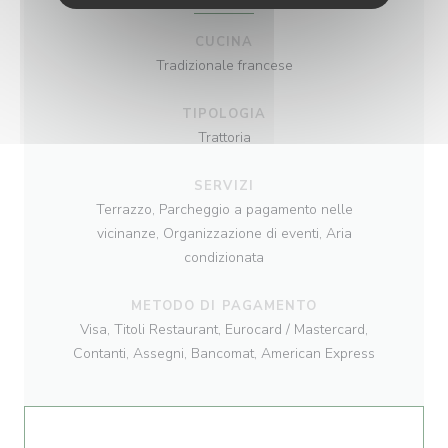
CUCINA
Tradizionale francese
TIPOLOGIA
Trattoria
SERVIZI
Terrazzo, Parcheggio a pagamento nelle
vicinanze, Organizzazione di eventi, Aria
condizionata
METODO DI PAGAMENTO
Visa, Titoli Restaurant, Eurocard / Mastercard,
Contanti, Assegni, Bancomat, American Express