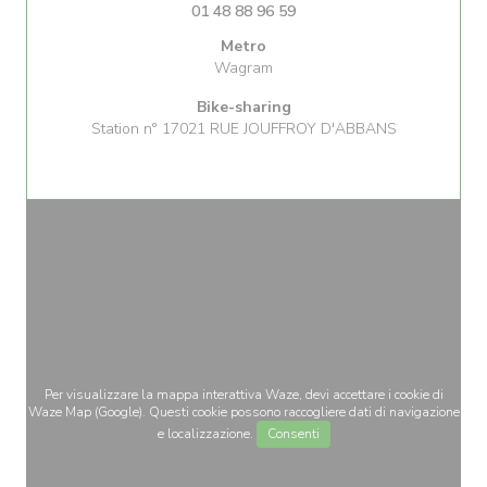
01 48 88 96 59
Metro
Wagram
Bike-sharing
Station n° 17021 RUE JOUFFROY D'ABBANS
Per visualizzare la mappa interattiva Waze, devi accettare i cookie di
Waze Map (Google). Questi cookie possono raccogliere dati di navigazione
e localizzazione.
Consenti