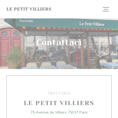
Personalizzazione delle tue scelte sui cookie
LE PETIT VILLIERS
Contattaci
TRATTORIA
LE PETIT VILLIERS
((apre una nuova 
75 Avenue de Villiers 75017 Paris