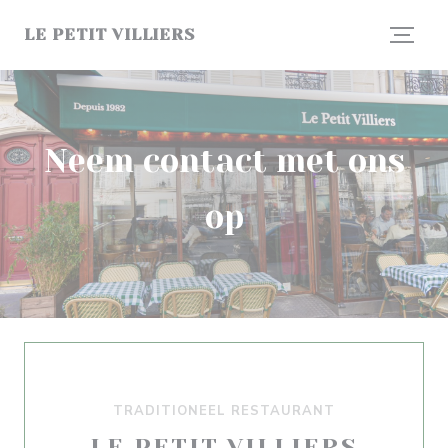
Cookies beheer paneel
LE PETIT VILLIERS
Neem contact met ons
op
TRADITIONEEL RESTAURANT
LE PETIT VILLIERS