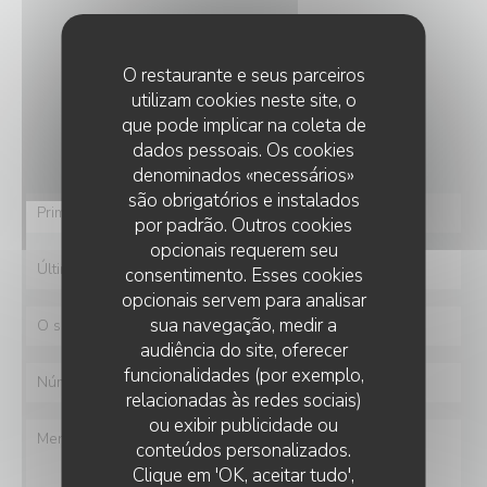
CONTACTE-NOS
O restaurante e seus parceiros
utilizam cookies neste site, o
Deseja contactar-nos ?
que pode implicar na coleta de
Preencha o formulário abaixo!
dados pessoais. Os cookies
denominados «necessários»
são obrigatórios e instalados
por padrão. Outros cookies
opcionais requerem seu
consentimento. Esses cookies
opcionais servem para analisar
sua navegação, medir a
audiência do site, oferecer
funcionalidades (por exemplo,
relacionadas às redes sociais)
ou exibir publicidade ou
conteúdos personalizados.
LE PETIT VILLIERS
Clique em 'OK, aceitar tudo',