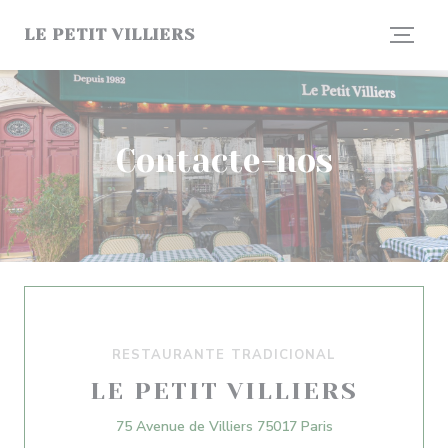
Painel de Gerenciamento de Cookies
LE PETIT VILLIERS
Contacte-nos
RESTAURANTE TRADICIONAL
LE PETIT VILLIERS
((abre numa nova 
75 Avenue de Villiers 75017 Paris