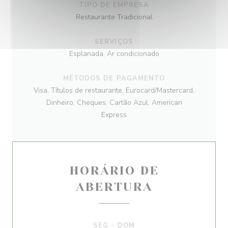
TIPO DE EMPRESA
Restaurante Tradicional
SERVIÇOS
Esplanada, Ar condicionado
MÉTODOS DE PAGAMENTO
Visa, Títulos de restaurante, Eurocard/Mastercard,
Dinheiro, Cheques, Cartão Azul, American
Express
HORÁRIO DE
ABERTURA
SEG
-
DOM