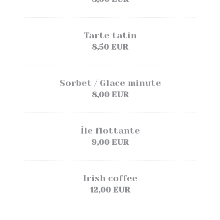
Tarte tatin
8,50 EUR
Sorbet / Glace minute
8,00 EUR
Île flottante
9,00 EUR
Irish coffee
12,00 EUR