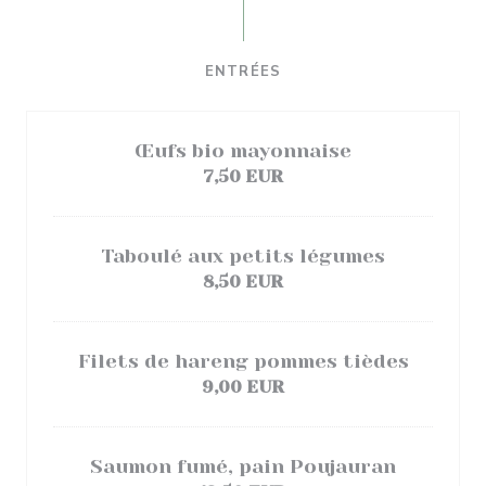
ENTRÉES
Œufs bio mayonnaise
7,50 EUR
Taboulé aux petits légumes
8,50 EUR
Filets de hareng pommes tièdes
9,00 EUR
Saumon fumé, pain Poujauran