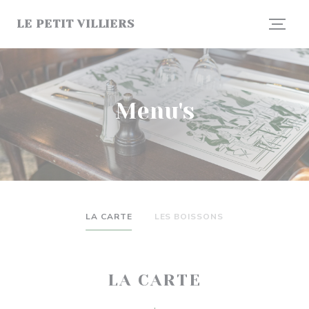
Cookies beheer paneel
LE PETIT VILLIERS
Menu's
LA CARTE
LES BOISSONS
LA CARTE