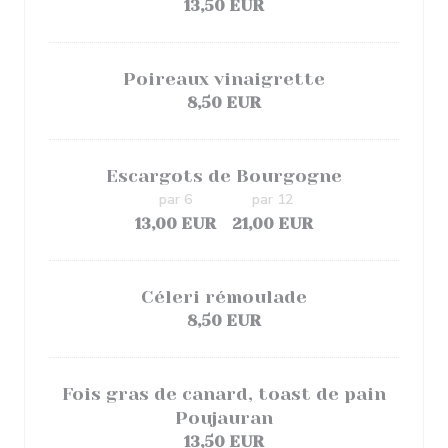
13,50 EUR
Poireaux vinaigrette
8,50 EUR
Escargots de Bourgogne
par 6
par 12
13,00 EUR
21,00 EUR
Céleri rémoulade
8,50 EUR
Fois gras de canard, toast de pain
Poujauran
13,50 EUR