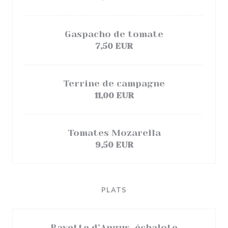
Gaspacho de tomate
7,50 EUR
Terrine de campagne
11,00 EUR
Tomates Mozarella
9,50 EUR
PLATS
Bavette d’Angus, échalote