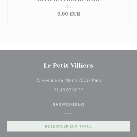
25cl
5,00 EUR
Le Petit Villiers
((opent in een nie
75 Avenue de Villiers 75017 Paris
01 48 88 96 59
RESERVERING
RESERVEER EEN TAFEL