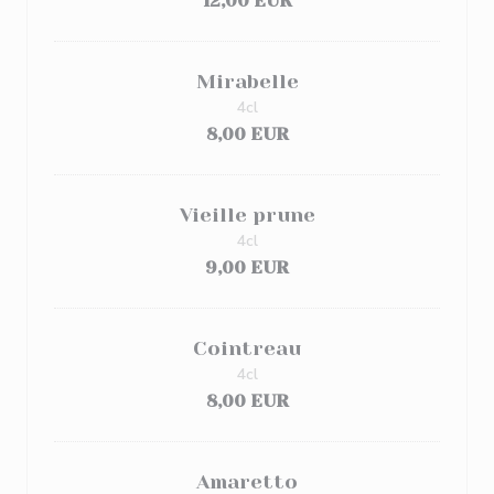
12,00 EUR
Mirabelle
4cl
8,00 EUR
Vieille prune
4cl
9,00 EUR
Cointreau
4cl
8,00 EUR
Amaretto