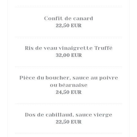
Confit de canard
22,50 EUR
Ris de veau vinaigrette Truffé
32,00 EUR
Pièce du boucher, sauce au poivre
ou béarnaise
24,50 EUR
Dos de cabillaud, sauce vierge
22,50 EUR