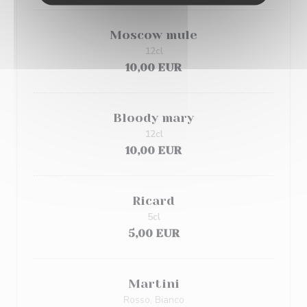
Moscow mule
12cl
10,00 EUR
Bloody mary
12cl
10,00 EUR
Ricard
5cl
5,00 EUR
Martini
Rosso, Bianco