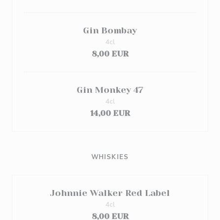
Gin Bombay
4cl
8,00 EUR
Gin Monkey 47
4cl
14,00 EUR
WHISKIES
Johnnie Walker Red Label
4cl
8,00 EUR