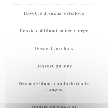
Bavette d’Angus, échalote
Dos de cabillaud, sauce vierge
Dessert au choix
Dessert du jour
Fromage blanc, coulis de fruits
rouges
Mousse au chocolat