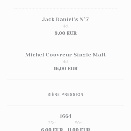
Jack Daniel’s N°7
4cl
9,00 EUR
Michel Couvreur Single Malt
4cl
16,00 EUR
BIÈRE PRESSION
1664
25cl
50cl
6,00 EUR
11,00 EUR