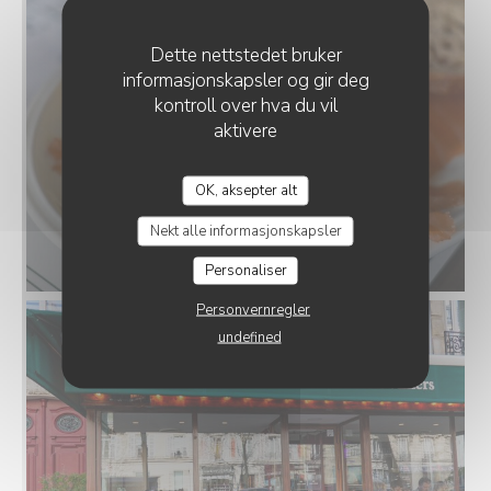
Dette nettstedet bruker
informasjonskapsler og gir deg
kontroll over hva du vil
aktivere
LE PETIT VILLIERS
OK, aksepter alt
Nekt alle informasjonskapsler
Personaliser
Personvernregler
undefined