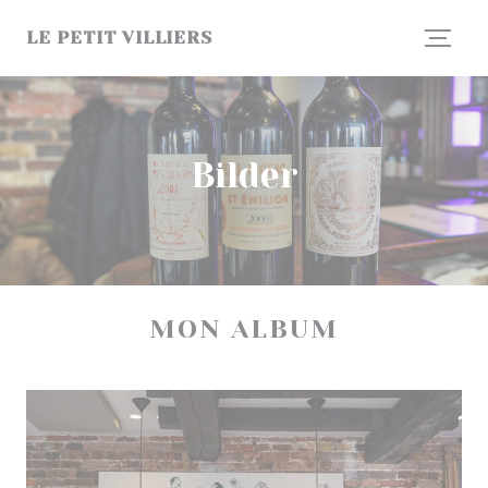
Panel for informasjonskapsler
LE PETIT VILLIERS
Bilder
MON ALBUM