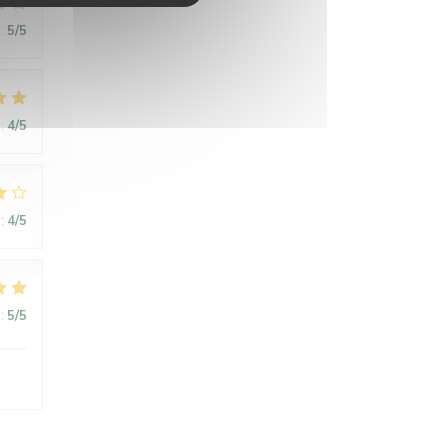
:
5
/5
:
4
/5
:
4
/5
:
5
/5