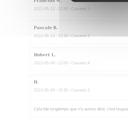
Francois
W
2022-05-12
- 12:30 - Couverts 2
Pascale
B
2022-05-10
- 12:30 - Couverts 2
Hubert
L
2022-05-08
- 12:00 - Couverts 4
H
2022-05-09
- 19:30 - Couverts 2
Cela fait longtemps que n'y avions dîné, c'est toujou