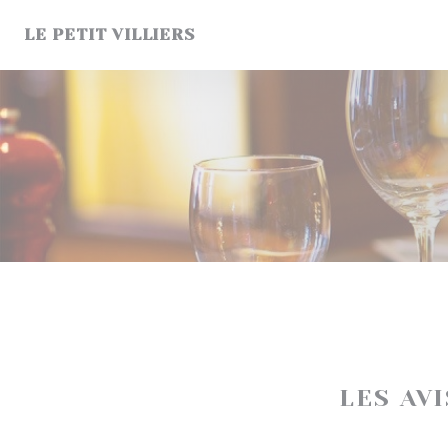
Personnalisation de vos choix en matière de cookies
LE PETIT VILLIERS
LES AV