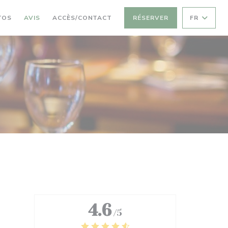
TOS
AVIS
ACCÈS/CONTACT
RÉSERVER
FR
4.6
/5