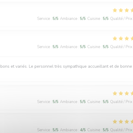
Service
:
5
/5
Ambiance
:
5
/5
Cuisine
:
5
/5
Qualité / Prix
Service
:
5
/5
Ambiance
:
5
/5
Cuisine
:
5
/5
Qualité / Prix
s bons et variés. Le personnel très sympathique accueillant et de bonne
Service
:
5
/5
Ambiance
:
5
/5
Cuisine
:
5
/5
Qualité / Prix
Service
:
5
/5
Ambiance
:
4
/5
Cuisine
:
5
/5
Qualité / Prix