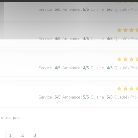
Service
:
5
/5
Ambiance
:
5
/5
Cuisine
:
5
/5
Qualité / Prix
Service
:
4
/5
Ambiance
:
4
/5
Cuisine
:
4
/5
Qualité / Prix
Service
:
4
/5
Ambiance
:
4
/5
Cuisine
:
4
/5
Qualité / Prix
Service
:
5
/5
Ambiance
:
5
/5
Cuisine
:
5
/5
Qualité / Prix
rs une joie
1
2
3