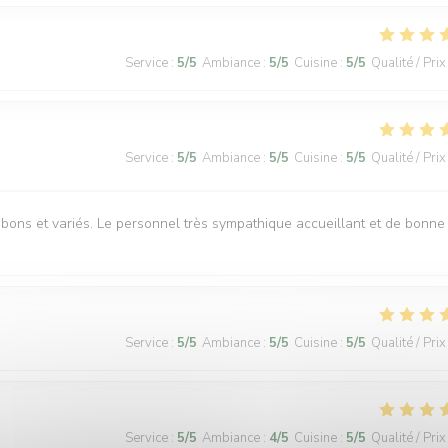
Service
:
5
/5
Ambiance
:
5
/5
Cuisine
:
5
/5
Qualité / Prix
Service
:
5
/5
Ambiance
:
5
/5
Cuisine
:
5
/5
Qualité / Prix
s bons et variés. Le personnel très sympathique accueillant et de bonne
Service
:
5
/5
Ambiance
:
5
/5
Cuisine
:
5
/5
Qualité / Prix
Service
:
5
/5
Ambiance
:
4
/5
Cuisine
:
5
/5
Qualité / Prix