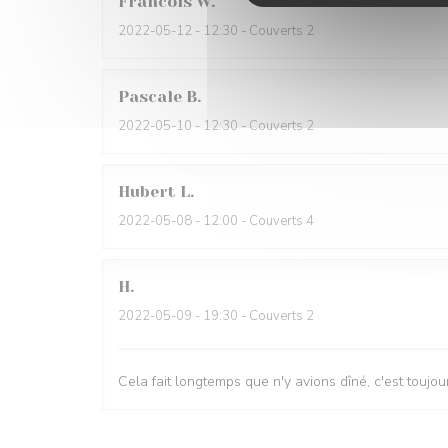
Francois
W
2022-05-12
- 12:30 - Couverts 2
Pascale
B
2022-05-10
- 12:30 - Couverts 2
Hubert
L
2022-05-08
- 12:00 - Couverts 4
H
2022-05-09
- 19:30 - Couverts 2
Cela fait longtemps que n'y avions dîné, c'est toujou