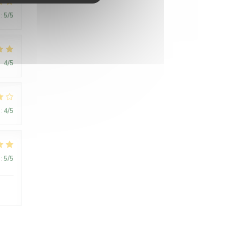
:
5
/5
:
4
/5
:
4
/5
:
5
/5