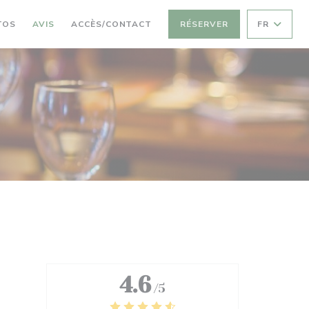
TOS
AVIS
ACCÈS/CONTACT
RÉSERVER
FR
4.6
/5