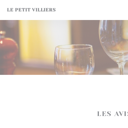
Personnalisation de vos choix en matière de cookies
LE PETIT VILLIERS
LES AV