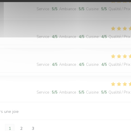
Service
:
5
/5
Ambiance
:
5
/5
Cuisine
:
5
/5
Qualité / Prix
Service
:
4
/5
Ambiance
:
4
/5
Cuisine
:
4
/5
Qualité / Prix
Service
:
4
/5
Ambiance
:
4
/5
Cuisine
:
4
/5
Qualité / Prix
Service
:
5
/5
Ambiance
:
5
/5
Cuisine
:
5
/5
Qualité / Prix
rs une joie
1
2
3