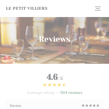
Personalizing your cookie choices
LE PETIT VILLIERS
Reviews
4.6
/5
Average rating —
504 reviews
Service