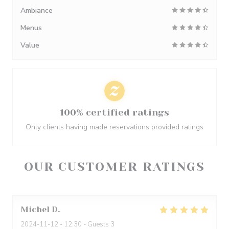
Ambiance
Menus
Value
100% certified ratings
Only clients having made reservations provided ratings
OUR CUSTOMER RATINGS
Michel
D
2024-11-12
- 12:30 - Guests 3