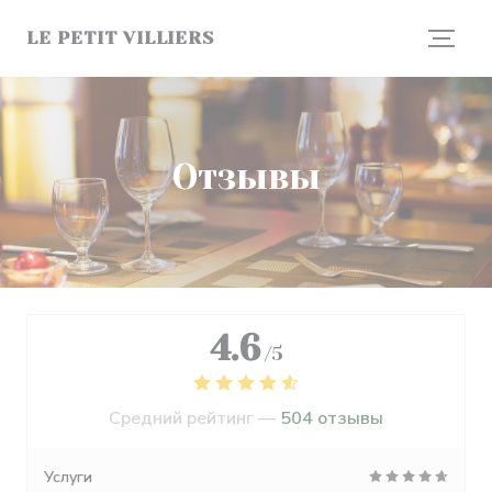
Панель управления cookies
LE PETIT VILLIERS
Отзывы
4.6
/5
Средний рейтинг —
504 отзывы
Услуги