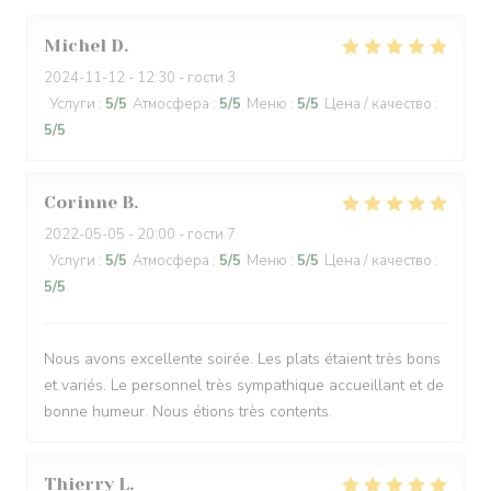
Michel
D
2024-11-12
- 12:30 - гости 3
Услуги
:
5
/5
Атмосфера
:
5
/5
Меню
:
5
/5
Цена / качество
:
5
/5
Corinne
B
2022-05-05
- 20:00 - гости 7
Услуги
:
5
/5
Атмосфера
:
5
/5
Меню
:
5
/5
Цена / качество
:
5
/5
Nous avons excellente soirée. Les plats étaient très bons
et variés. Le personnel très sympathique accueillant et de
bonne humeur. Nous étions très contents.
Thierry
L