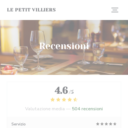
Personalizzazione delle tue scelte sui cookie
LE PETIT VILLIERS
Recensioni
4.6
/5
Valutazione media —
504 recensioni
Servizio