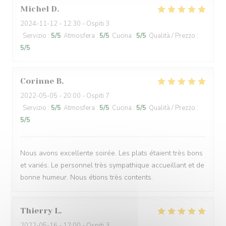
Michel
D
2024-11-12
- 12:30 - Ospiti 3
Servizio
:
5
/5
Atmosfera
:
5
/5
Cucina
:
5
/5
Qualità / Prezzo
:
5
/5
Corinne
B
2022-05-05
- 20:00 - Ospiti 7
Servizio
:
5
/5
Atmosfera
:
5
/5
Cucina
:
5
/5
Qualità / Prezzo
:
5
/5
Nous avons excellente soirée. Les plats étaient très bons
et variés. Le personnel très sympathique accueillant et de
bonne humeur. Nous étions très contents.
Thierry
L
2022-05-16
- 12:00 - Ospiti 3