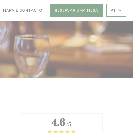
MAPA E CONTACTO
RESERVAR UMA MESA
PT
4.6
/5