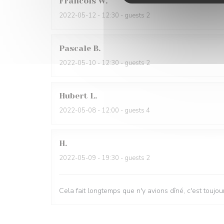
Francois
W
2022-05-12
- 12:30 - guests 2
Pascale
B
2022-05-10
- 12:30 - guests 2
Hubert
L
2022-05-08
- 12:00 - guests 4
H
2022-05-09
- 19:30 - guests 2
Cela fait longtemps que n'y avions dîné, c'est toujou