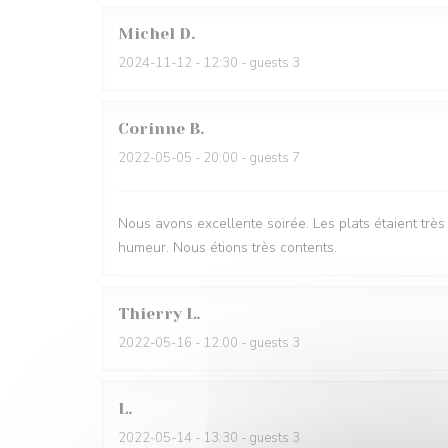
Michel
D
2024-11-12
- 12:30 - guests 3
Corinne
B
2022-05-05
- 20:00 - guests 7
Nous avons excellente soirée. Les plats étaient trè
humeur. Nous étions très contents.
Thierry
L
2022-05-16
- 12:00 - guests 3
L
2022-05-14
- 13:30 - guests 3