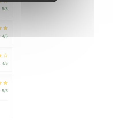
:
5
/5
:
4
/5
:
4
/5
:
5
/5